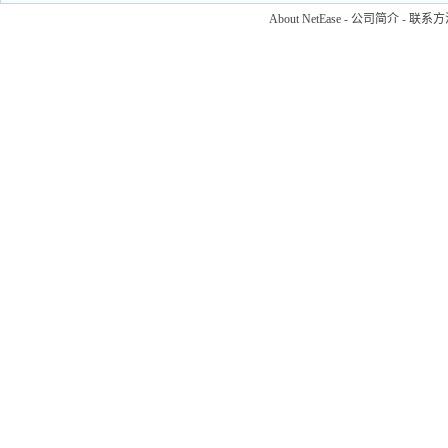
About NetEase
-
公司简介
-
联系方