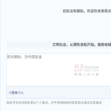
目前没有跟贴，欢迎你发表观
文明社会，从理性发贴开始。谢绝地
请
登录
发贴
网友评论仅供网友表达个人看法，并不表明网易同意其观点或证实其描述