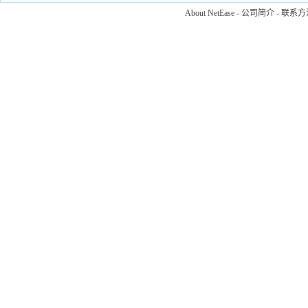
About NetEase
-
公司简介
-
联系方