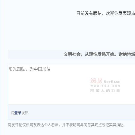
目前没有跟贴，欢迎你发表观
文明社会，从理性发贴开始。谢绝地
请
登录
发贴
网友评论仅供网友表达个人看法，并不表明网易同意其观点或证实其描述