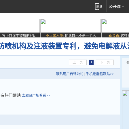
:
写下旅途中被坑的经历
不正常人类:
他说自己不是一个人
新套路:
这样
防喷机构及注液装置专利，避免电解液从
1
上一页
下一页
跟贴用户自律公约
|
手机也能看跟贴>>
没有热门跟贴
去跟贴广场看看>>