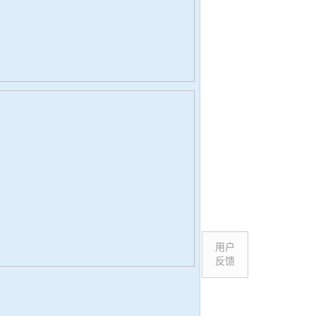
用户
反馈