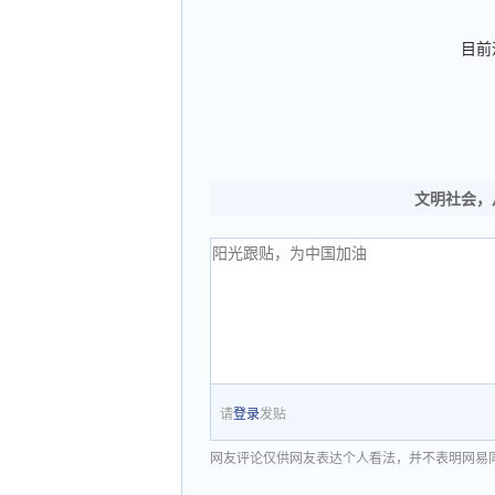
目前
文明社会，
请
登录
发贴
网友评论仅供网友表达个人看法，并不表明网易