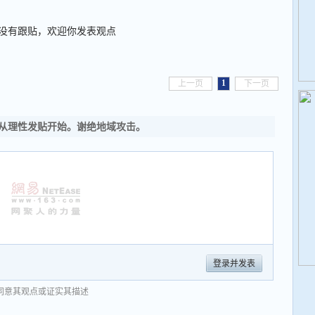
没有跟贴，欢迎你发表观点
1
上一页
下一页
从理性发贴开始。谢绝地域攻击。
登录并发表
同意其观点或证实其描述