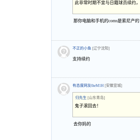
此非常时期不宜与日籍球员续约
那你电脑和手机的coms是索尼产
不正的小鱼
[辽宁沈阳]
支持续约
有态度网友0ieM1H
[安徽宣城]
归先生
[山东青岛]
鬼子滚回去！
去你妈的