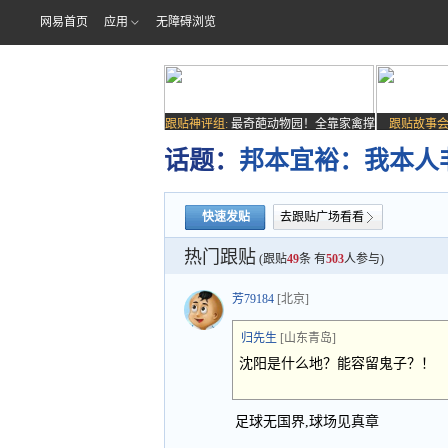
网易首页
应用
无障碍浏览
跟贴神评组:
最奇葩动物园！全靠家禽撑
跟贴故事会
场子
话题：
邦本宜裕：我本人
快速发贴
去跟贴广场看看
热门跟贴
(跟贴
49
条 有
503
人参与)
芳79184
[北京]
归先生
[山东青岛]
沈阳是什么地？能容留鬼子？！
足球无国界,球场见真章