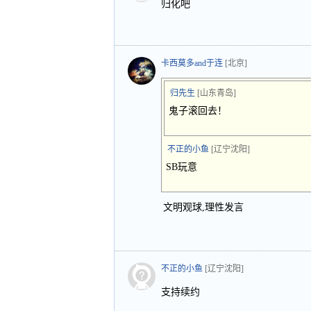
归化吧
卡西莫多and于连
[北京]
归先生
[山东青岛]
鬼子滚回去！
不正的小鱼
[辽宁沈阳]
SB玩意
文明观球,理性发言
不正的小鱼
[辽宁沈阳]
支持续约