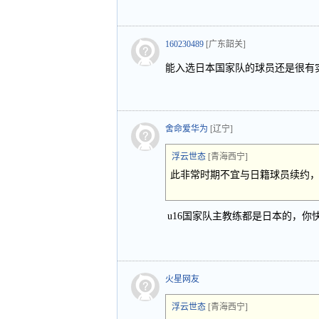
160230489
[广东韶关]
能入选日本国家队的球员还是很有
舍命爱华为
[辽宁]
浮云世态
[青海西宁]
此非常时期不宜与日籍球员续约
u16国家队主教练都是日本的，你
火星网友
浮云世态
[青海西宁]