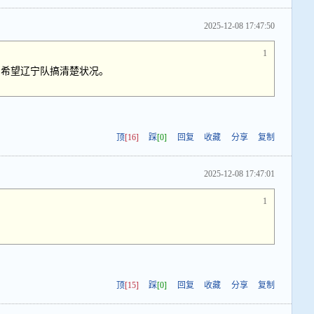
2025-12-08 17:47:50
1
，希望辽宁队搞清楚状况。
顶
[16]
踩
[0]
回复
收藏
分享
复制
2025-12-08 17:47:01
1
顶
[15]
踩
[0]
回复
收藏
分享
复制