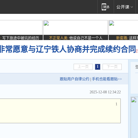
:
写下旅途中被坑的经历
不正常人类:
他说自己不是一个人
新套路:
这样
非常愿意与辽宁铁人协商并完成续约合同
1
上一页
下一页
跟贴用户自律公约
|
手机也能看跟贴>>
2025-12-08 12:34:22
1