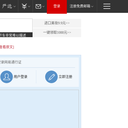
登录
注册免费邮箱
进口美妆9.9元>>
一键领取1088元>>
开车非常难以描述
[查看原文]
登录网易通行证
用户登录
立即注册