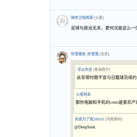
锦衣卫指挥屎
[火星]
足球与政治无关，更何况是这么一
听雪楼前_听雪落
[北京]
浮云世态
[青海西宁]
此非常时期不宜与日籍球员续约
火星网友
那你电脑和手机的coms是索尼
别说为了我200101
[河南郑州]
@DeepSeek