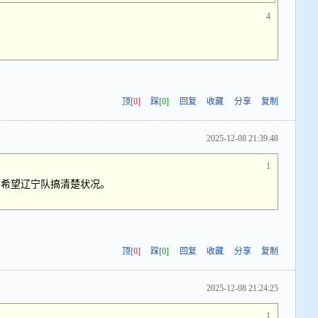
4
顶
[0]
踩
[0]
回复
收藏
分享
复制
2025-12-08 21:39:48
1
，希望辽宁队搞清楚状况。
顶
[0]
踩
[0]
回复
收藏
分享
复制
2025-12-08 21:24:25
1