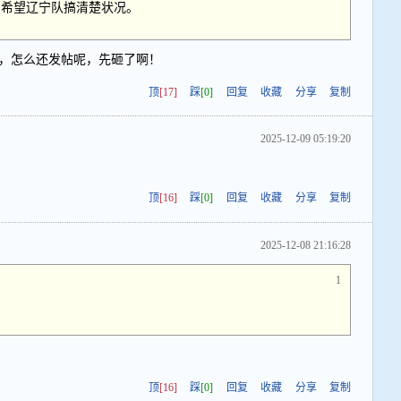
，希望辽宁队搞清楚状况。
的，怎么还发帖呢，先砸了啊！
顶
[17]
踩
[0]
回复
收藏
分享
复制
2025-12-09 05:19:20
顶
[16]
踩
[0]
回复
收藏
分享
复制
2025-12-08 21:16:28
1
顶
[16]
踩
[0]
回复
收藏
分享
复制