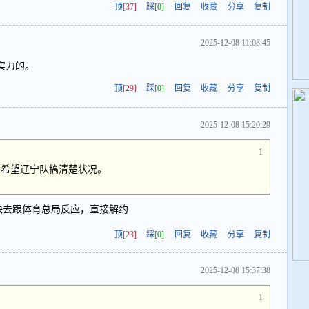
顶
[37]
踩
[0]
回复
收藏
分享
复制
2025-12-08 11:08:45
实力的。
顶
[29]
踩
[0]
回复
收藏
分享
复制
2025-12-08 15:20:29
1
，希望辽宁队搞清楚状况。
快去跟体育总局反应，直接解约
顶
[23]
踩
[0]
回复
收藏
分享
复制
2025-12-08 15:37:38
1