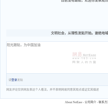
目前没有跟贴，欢迎你发表观
文明社会，从理性发贴开始。谢绝地
请
登录
发贴
网友评论仅供网友表达个人看法，并不表明网易同意其观点或证实其描述
About NetEase
-
公司简介
-
联系方