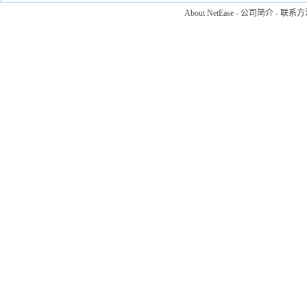
About NetEase
-
公司简介
-
联系方