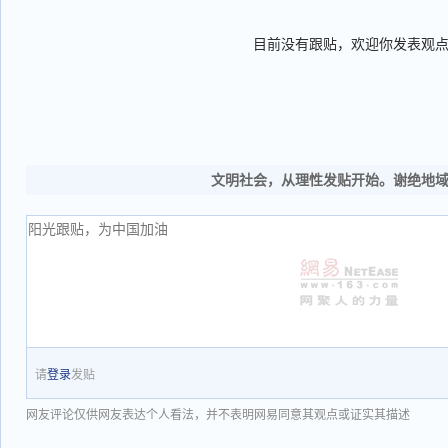
目前没有跟贴，欢迎你发表观
文明社会，从理性发贴开始。谢绝地
请
登录
发贴
网友评论仅供网友表达个人看法，并不表明网易同意其观点或证实其描述