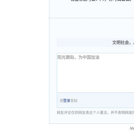
文明社会，
请
登录
发贴
网友评论仅供网友表达个人看法，并不表明网易
Ab