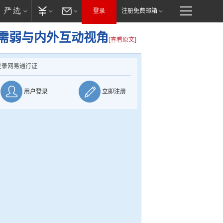
登录
注册免费邮箱
需弱与内外互动视角
[查看原文]
登录网易通行证
用户登录
立即注册