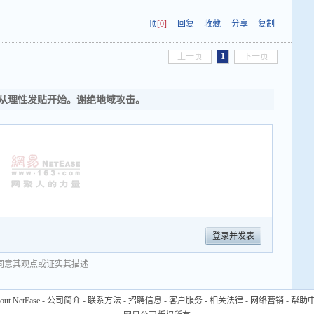
顶
[0]
回复
收藏
分享
复制
1
上一页
下一页
从理性发贴开始。谢绝地域攻击。
登录并发表
同意其观点或证实其描述
out NetEase
-
公司简介
-
联系方法
-
招聘信息
-
客户服务
-
相关法律
-
网络营销
-
帮助