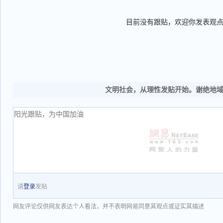
目前没有跟贴，欢迎你发表观
文明社会，从理性发贴开始。谢绝地
请
登录
发贴
网友评论仅供网友表达个人看法，并不表明网易同意其观点或证实其描述