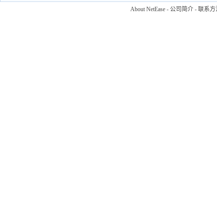
About NetEase
-
公司简介
-
联系方