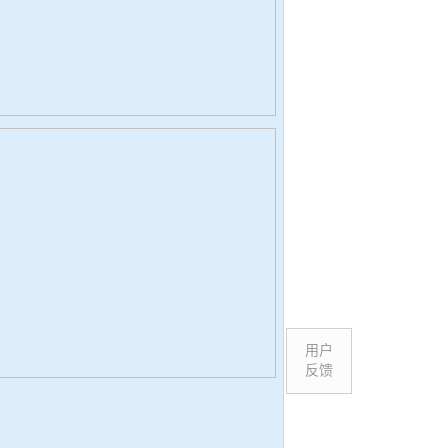
用户
反馈