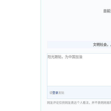
目前
文明社会，
请
登录
发贴
网友评论仅供网友表达个人看法，并不表明网易