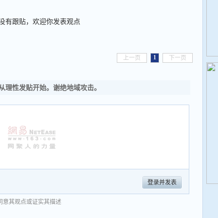
没有跟贴，欢迎你发表观点
1
上一页
下一页
从理性发贴开始。谢绝地域攻击。
登录并发表
同意其观点或证实其描述