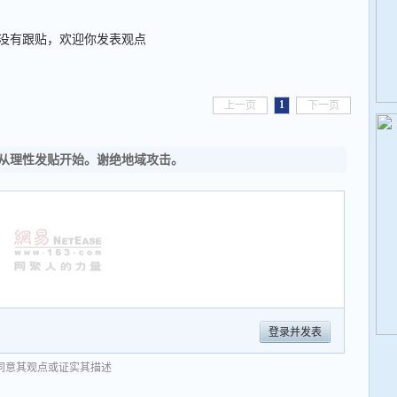
没有跟贴，欢迎你发表观点
1
上一页
下一页
从理性发贴开始。谢绝地域攻击。
登录并发表
同意其观点或证实其描述