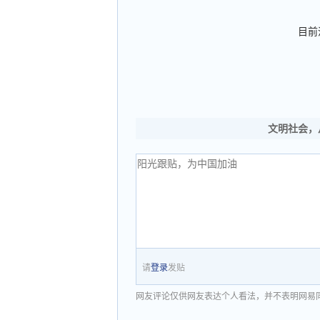
目前
文明社会，
请
登录
发贴
网友评论仅供网友表达个人看法，并不表明网易