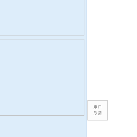
用户
反馈