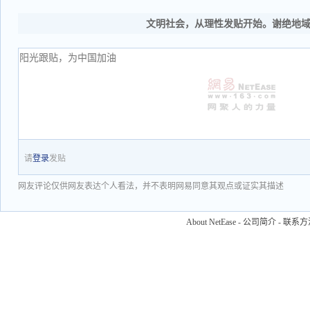
文明社会，从理性发贴开始。谢绝地
请
登录
发贴
网友评论仅供网友表达个人看法，并不表明网易同意其观点或证实其描述
About NetEase
-
公司简介
-
联系方