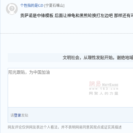
个性指的是GD
[宁夏石嘴山]
贡萨诺是中锋模板 后面让神龟和黑熊轮换打左边吧 那样还有
文明社会，从理性发贴开始。谢绝地
请
登录
发贴
网友评论仅供网友表达个人看法，并不表明网易同意其观点或证实其描述