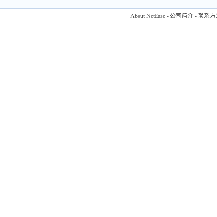
About NetEase
-
公司简介
-
联系方