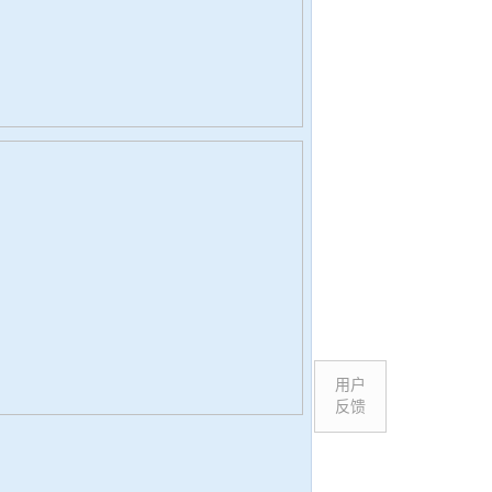
用户
反馈