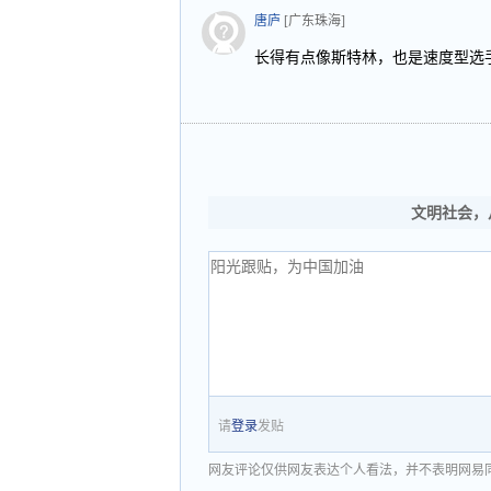
唐庐
[广东珠海]
长得有点像斯特林，也是速度型选手
文明社会，
请
登录
发贴
网友评论仅供网友表达个人看法，并不表明网易