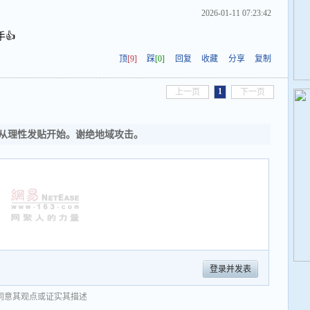
2026-01-11 07:23:42
👍
顶
[9]
踩
[0]
回复
收藏
分享
复制
1
上一页
下一页
从理性发贴开始。谢绝地域攻击。
登录并发表
同意其观点或证实其描述