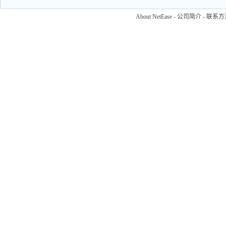
About NetEase
-
公司简介
-
联系方