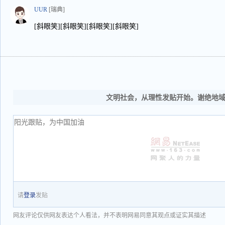
UUR
[瑞典]
[斜眼笑][斜眼笑][斜眼笑][斜眼笑]
文明社会，从理性发贴开始。谢绝地
请
登录
发贴
网友评论仅供网友表达个人看法，并不表明网易同意其观点或证实其描述