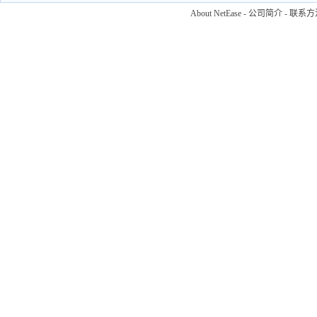
About NetEase
-
公司简介
-
联系方