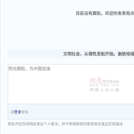
目前没有跟贴，欢迎你发表观
文明社会，从理性发贴开始。谢绝地
请
登录
发贴
网友评论仅供网友表达个人看法，并不表明网易同意其观点或证实其描述