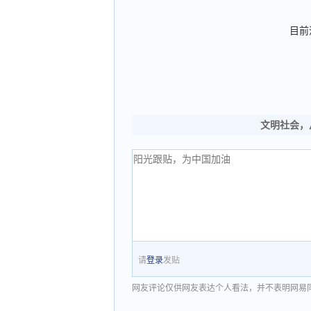
目前
文明社会，
请
登录
发贴
网友评论仅供网友表达个人看法，并不表明网易