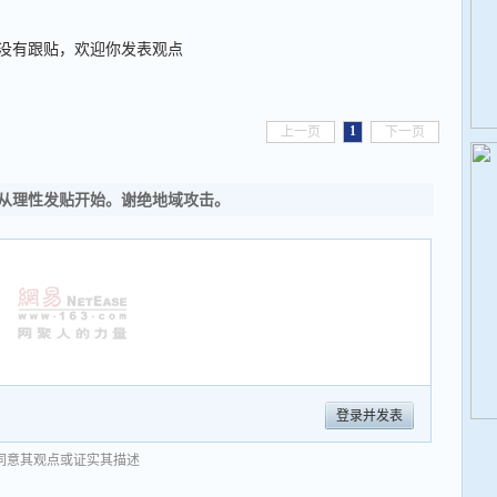
没有跟贴，欢迎你发表观点
1
上一页
下一页
从理性发贴开始。谢绝地域攻击。
登录并发表
同意其观点或证实其描述