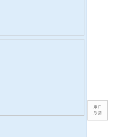
用户
反馈