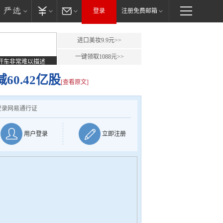
登录
注册免费邮箱
进口美妆9.9元>>
一键领取1088元>>
开车非常难以描述
60.42亿股
[查看原文]
登录网易通行证
用户登录
立即注册