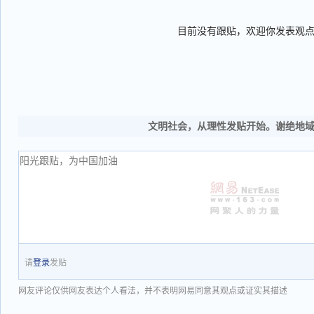
目前没有跟贴，欢迎你发表观
文明社会，从理性发贴开始。谢绝地
请
登录
发贴
网友评论仅供网友表达个人看法，并不表明网易同意其观点或证实其描述