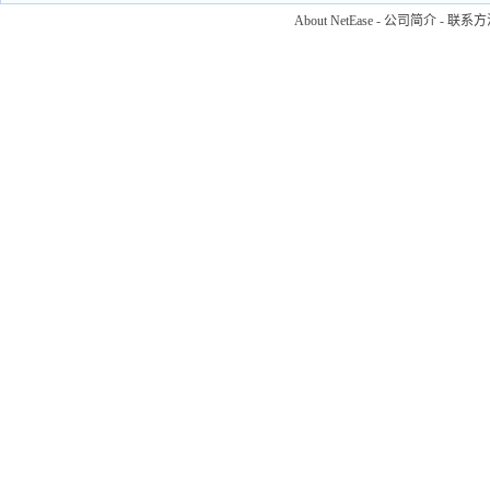
About NetEase
-
公司简介
-
联系方