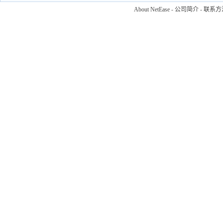
About NetEase
-
公司简介
-
联系方