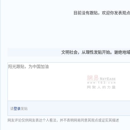
目前没有跟贴，欢迎你发表观
文明社会，从理性发贴开始。谢绝地
请
登录
发贴
网友评论仅供网友表达个人看法，并不表明网易同意其观点或证实其描述