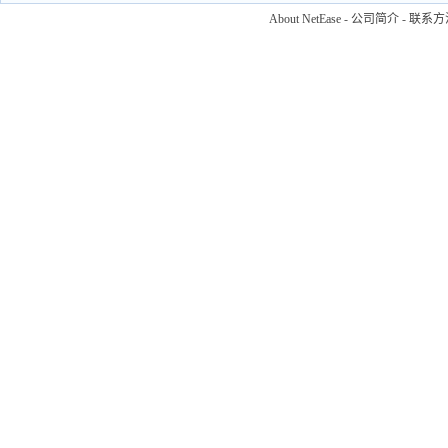
About NetEase
-
公司简介
-
联系方