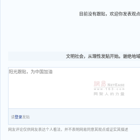
目前没有跟贴，欢迎你发表观
文明社会，从理性发贴开始。谢绝地
请
登录
发贴
网友评论仅供网友表达个人看法，并不表明网易同意其观点或证实其描述