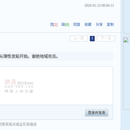
2026-01-23 00:04:13
顶
[2]
踩
[0]
回复
收藏
分享
复制
1
上一页
下一页
从理性发贴开始。谢绝地域攻击。
登录并发表
同意其观点或证实其描述