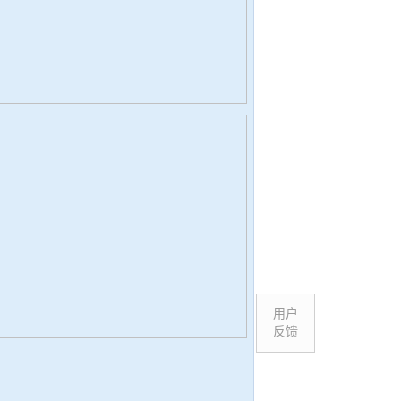
用户
反馈