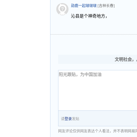
勋鹿一起啵啵啵
[吉林长春]
沁县是个神奇地方，
文明社会，
请
登录
发贴
网友评论仅供网友表达个人看法，并不表明网易