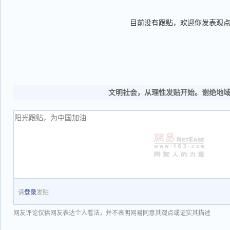
目前没有跟贴，欢迎你发表观
文明社会，从理性发贴开始。谢绝地
请
登录
发贴
网友评论仅供网友表达个人看法，并不表明网易同意其观点或证实其描述