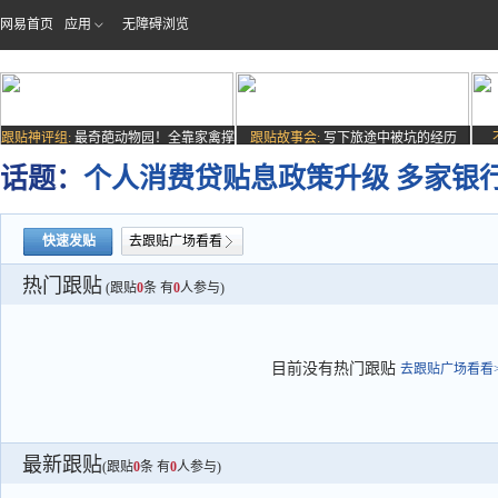
网易首页
应用
无障碍浏览
跟贴神评组:
最奇葩动物园！全靠家禽撑
跟贴故事会:
写下旅途中被坑的经历
场子
话题：
个人消费贷贴息政策升级 多家银
快速发贴
去跟贴广场看看
热门跟贴
(跟贴
0
条 有
0
人参与)
目前没有热门跟贴
去跟贴广场看看>
最新跟贴
(跟贴
0
条 有
0
人参与)