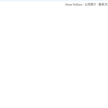
About NetEase
-
公司简介
-
联系方