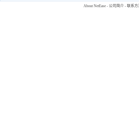
About NetEase
-
公司简介
-
联系方