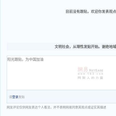
目前没有跟贴，欢迎你发表观
文明社会，从理性发贴开始。谢绝地
请
登录
发贴
网友评论仅供网友表达个人看法，并不表明网易同意其观点或证实其描述