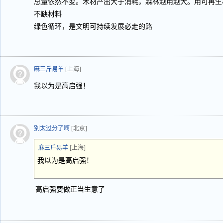
总量依然不变。木材产出大于消耗，森林越用越大。用可再生
不缺材料
绿色循环，是文明可持续发展必走的路
麻三斤易羊
[上海]
我以为是高启强！
别太过分了啊
[北京]
麻三斤易羊
[上海]
我以为是高启强！
高启强要做正当生意了