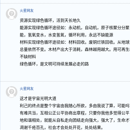
火星网友
资源实现绿色循环，活到天长地久
能源实现绿色循环途径如：永动机，自动机，原子核聚分分聚
能，氢氧变水，水变氢氧，循环利用，永远不缺能源
材料实现绿色循环途径如：材料回收。废铜烂铁回收。从地球
总量依然不变。木材产出大于消耗，森林越用越大。用可再生
不缺材料
绿色循环，是文明可持续发展必走的路
火星网友
这才是宇宙光明大道
利己的终点是整个宇宙由我随心所欲，多由我说了算，可能吗
有难共当，互相公正公平协商出章程，只要你我他多觉得公平
地和谐相处，就能从自私走向团结走向强大，强大了，生命才
凋谢千疮百孔，社会才会处处开花，处处结果。