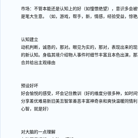
市场：不管本能还是认知上的好（如憧憬绝望），意识多会被
是笔大生意。（如，游戏，帮手，新，情感，经验受益，惊艳
认知建立
动机判断，诚恳的，那对。眼见为实的，那对，表现出来的现
的新认知。身临其境介绍物人事件时细节丰富且本色出演，那
合并给出主观缘由
预设好坏
好会愉悦的感受，坏会记住教训（好的维度分很多种，如时间
分享差优难易新旧美丑智笨善恶丰富神奇亲和爽快温暖同情利
心智，就是好）
对大脑的一点理解