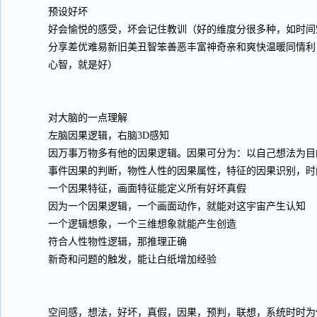
预设好坏
好会愉悦的感受，坏会记住教训（好的维度分很多种，如时间
分享差优难易新旧美丑智笨善恶丰富神奇亲和爽快温暖同情利
心智，就是好）
对大脑的一点理解
左脑因果逻辑，右脑3D感知
因万事万物多有他的因果逻辑。因果可分为：以自己想法为目
事件因果的判断，物性人性的因果属性，特征的因果识别，时
一个因果特征，画面特征能定义所有好坏真假
因为一个因果逻辑，一个画面动作，就能对这宇宙产生认知
一个逻辑想象，一个三维想象就能产生创造
符合人性物性逻辑，那推理正确
新奇和问题的触发，能让白纸增加经验
空间感，想法，好坏，真假，因果，预判，联想，系统时时为