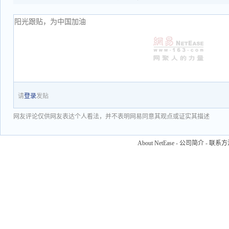
请
登录
发贴
网友评论仅供网友表达个人看法，并不表明网易同意其观点或证实其描述
About NetEase
-
公司简介
-
联系方