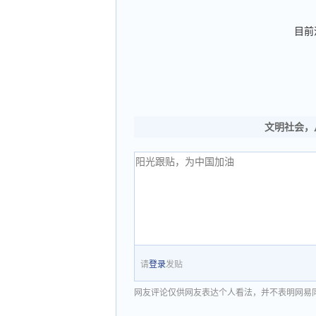
目前
文明社会，
请
登录
发贴
网友评论仅供网友表达个人看法，并不表明网易