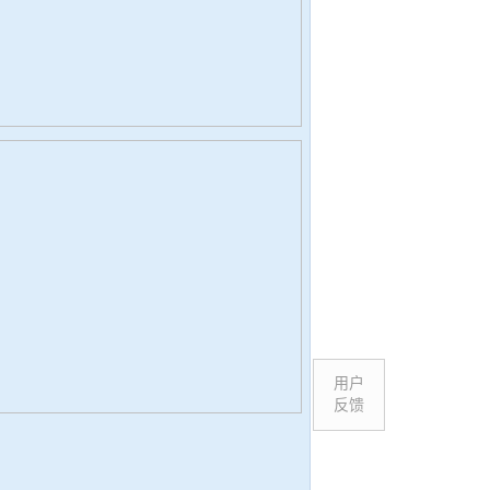
用户
反馈