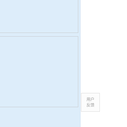
用户
反馈