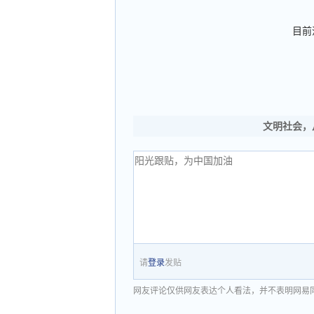
目前
文明社会，
请
登录
发贴
网友评论仅供网友表达个人看法，并不表明网易