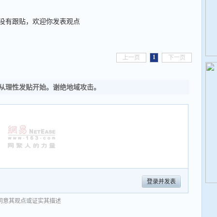
没有跟贴，欢迎你发表观点
1
上一页
下一页
从理性发贴开始。谢绝地域攻击。
登录并发表
同意其观点或证实其描述