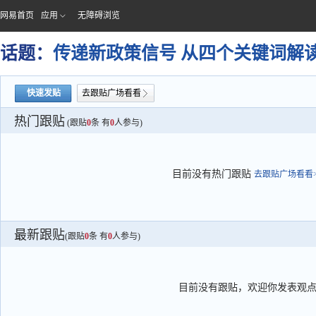
网易首页
应用
无障碍浏览
话题：
传递新政策信号 从四个关键词解
快速发贴
去跟贴广场看看
热门跟贴
(跟贴
0
条 有
0
人参与)
目前没有热门跟贴
去跟贴广场看看>
最新跟贴
(跟贴
0
条 有
0
人参与)
目前没有跟贴，欢迎你发表观