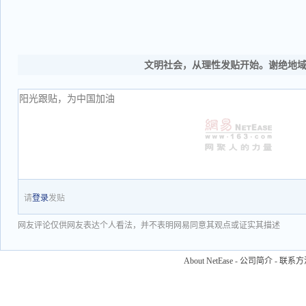
文明社会，从理性发贴开始。谢绝地
请
登录
发贴
网友评论仅供网友表达个人看法，并不表明网易同意其观点或证实其描述
About NetEase
-
公司简介
-
联系方