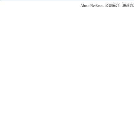
About NetEase
-
公司简介
-
联系方