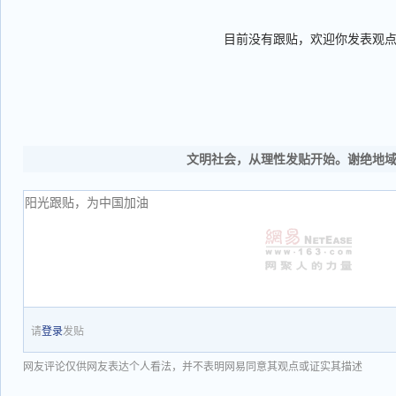
目前没有跟贴，欢迎你发表观
文明社会，从理性发贴开始。谢绝地
请
登录
发贴
网友评论仅供网友表达个人看法，并不表明网易同意其观点或证实其描述