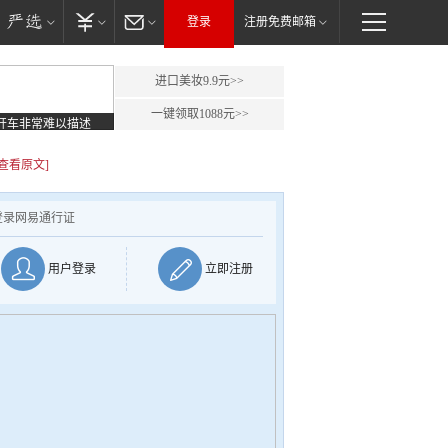
登录
注册免费邮箱
进口美妆9.9元>>
一键领取1088元>>
开车非常难以描述
[查看原文]
登录网易通行证
用户登录
立即注册