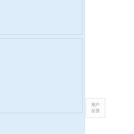
用户
反馈