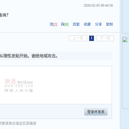
2026-02-05 00:44:56
板块？
顶
[2]
踩
[0]
回复
收藏
分享
复制
1
上一页
下一页
从理性发贴开始。谢绝地域攻击。
登录并发表
同意其观点或证实其描述