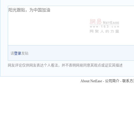
请
登录
发贴
网友评论仅供网友表达个人看法，并不表明网易同意其观点或证实其描述
About NetEase
-
公司简介
-
联系方