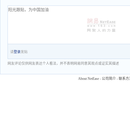
请
登录
发贴
网友评论仅供网友表达个人看法，并不表明网易同意其观点或证实其描述
About NetEase
-
公司简介
-
联系方