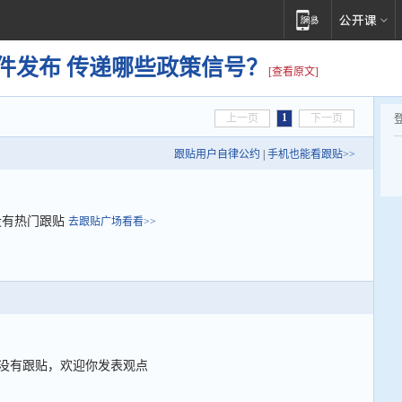
文件发布 传递哪些政策信号？
[查看原文]
1
上一页
下一页
跟贴用户自律公约
|
手机也能看跟贴>>
没有热门跟贴
去跟贴广场看看>>
没有跟贴，欢迎你发表观点