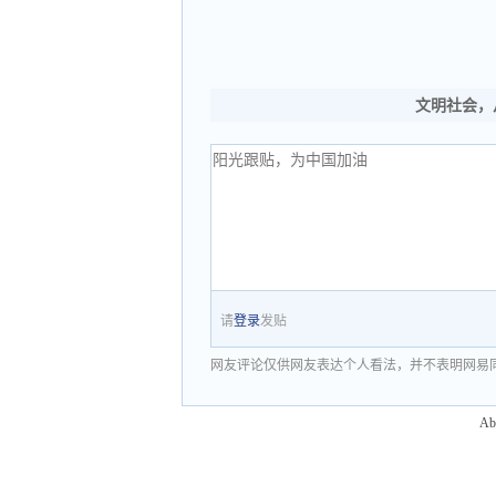
文明社会，
请
登录
发贴
网友评论仅供网友表达个人看法，并不表明网易
Ab