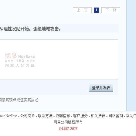
1
上一页
下一页
从理性发贴开始。谢绝地域攻击。
登录并发表
同意其观点或证实其描述
out NetEase
-
公司简介
-
联系方法
-
招聘信息
-
客户服务
-
相关法律
-
网络营销
-
帮助
网易公司版权所有
©1997-2026