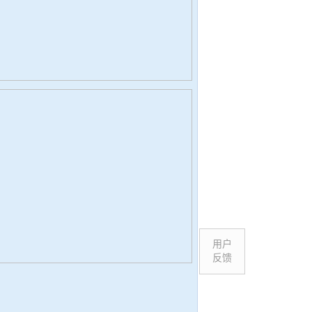
用户
反馈