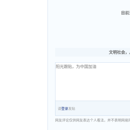
目前
文明社会，
请
登录
发贴
网友评论仅供网友表达个人看法，并不表明网易