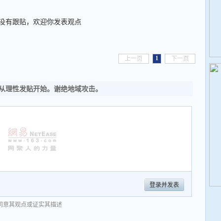
没有跟贴，欢迎你发表观点
1
上一页
下一页
从理性发贴开始。谢绝地域攻击。
登录并发表
同意其观点或证实其描述