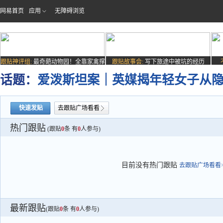
网易首页
应用
无障碍浏览
跟贴神评组:
最奇葩动物园！全靠家禽撑
跟贴故事会:
写下旅途中被坑的经历
场子
话题：
爱泼斯坦案｜英媒揭年轻女子从隐
快速发贴
去跟贴广场看看
热门跟贴
(跟贴
0
条 有
0
人参与)
目前没有热门跟贴
去跟贴广场看看>
最新跟贴
(跟贴
0
条 有
0
人参与)