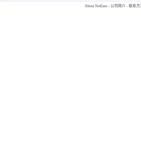
About NetEase
-
公司简介
-
联系方