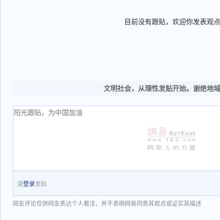
目前没有跟贴，欢迎你发表观
文明社会，从理性发贴开始。谢绝地
请
登录
发贴
网友评论仅供网友表达个人看法，并不表明网易同意其观点或证实其描述