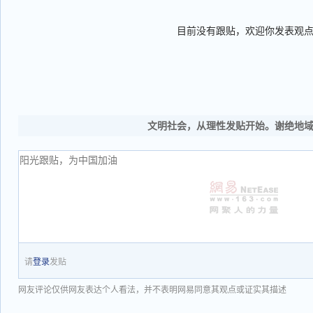
目前没有跟贴，欢迎你发表观
文明社会，从理性发贴开始。谢绝地
请
登录
发贴
网友评论仅供网友表达个人看法，并不表明网易同意其观点或证实其描述