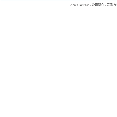
About NetEase
-
公司简介
-
联系方