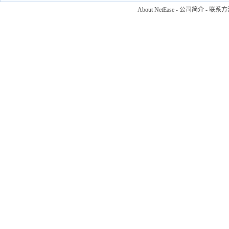
About NetEase
-
公司简介
-
联系方