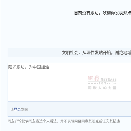
目前没有跟贴，欢迎你发表观
文明社会，从理性发贴开始。谢绝地
请
登录
发贴
网友评论仅供网友表达个人看法，并不表明网易同意其观点或证实其描述