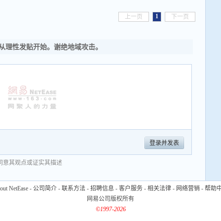
1
上一页
下一页
从理性发贴开始。谢绝地域攻击。
登录并发表
同意其观点或证实其描述
out NetEase
-
公司简介
-
联系方法
-
招聘信息
-
客户服务
-
相关法律
-
网络营销
-
帮助
网易公司版权所有
©1997-2026