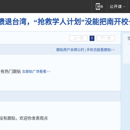
溃退台湾，“抢救学人计划”没能把南开校
1
上一页
下一页
跟贴用户自律公约
|
手机也能看跟贴>>
没有热门跟贴
去跟贴广场看看>>
没有跟贴，欢迎你发表观点