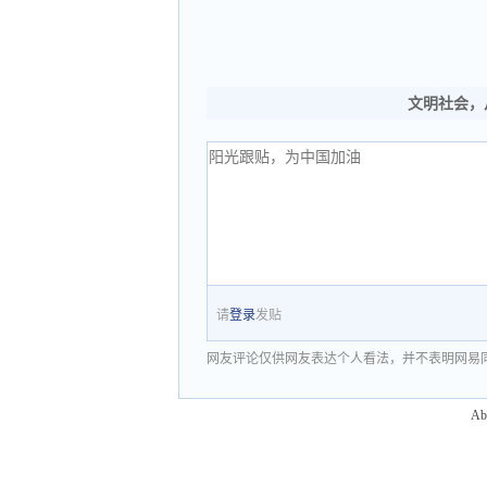
文明社会，
请
登录
发贴
网友评论仅供网友表达个人看法，并不表明网易
Ab