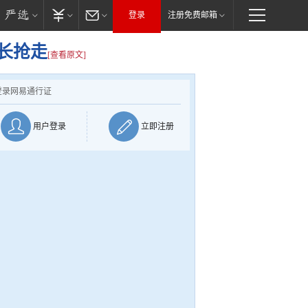
登录
注册免费邮箱
长抢走
[查看原文]
登录网易通行证
用户登录
立即注册