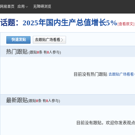
网易首页
应用
无障碍浏览
话题：
2025年国内生产总值增长5%
[查看原文]
快速发贴
去跟贴广场看看
热门跟贴
(跟贴
0
条 有
0
人参与)
目前没有热门跟贴
去跟贴广场看看>
最新跟贴
(跟贴
0
条 有
0
人参与)
目前没有跟贴，欢迎你发表观