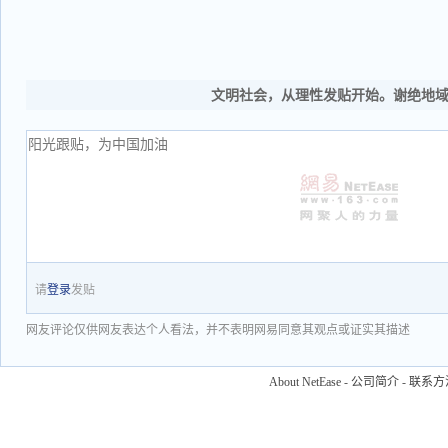
文明社会，从理性发贴开始。谢绝地
请
登录
发贴
网友评论仅供网友表达个人看法，并不表明网易同意其观点或证实其描述
About NetEase
-
公司简介
-
联系方