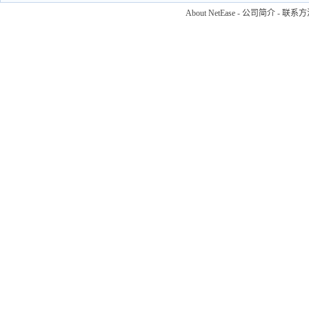
About NetEase
-
公司简介
-
联系方