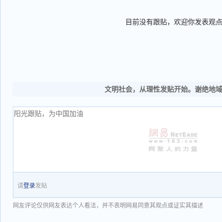
目前没有跟贴，欢迎你发表观
文明社会，从理性发贴开始。谢绝地
请
登录
发贴
网友评论仅供网友表达个人看法，并不表明网易同意其观点或证实其描述