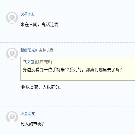
火星网友
米在人间，鬼话连篇
新鲜阳光0
[吉林长春]
飞文茵
[陕西西安]
身边没看到一位手持米17系列的，都卖到哪里去了啊？
物以类聚，人以群分。
火星网友
死人的节奏？