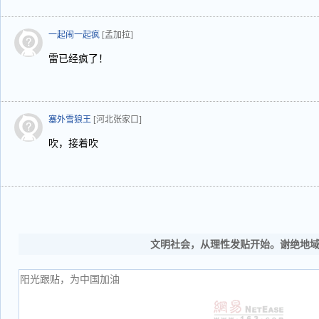
一起闹一起疯
[孟加拉]
雷已经疯了！
塞外雪狼王
[河北张家口]
吹，接着吹
文明社会，从理性发贴开始。谢绝地