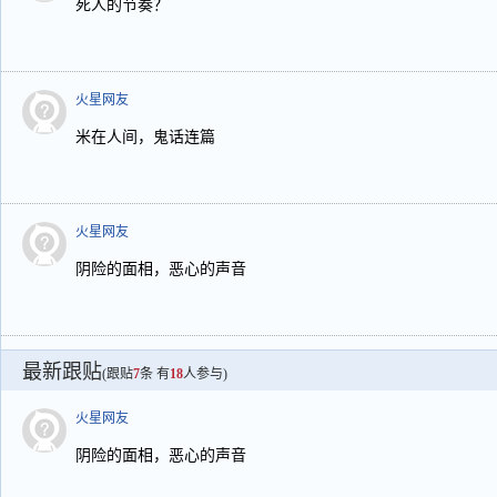
死人的节奏？
火星网友
米在人间，鬼话连篇
火星网友
阴险的面相，恶心的声音
最新跟贴
(跟贴
7
条 有
18
人参与)
火星网友
阴险的面相，恶心的声音