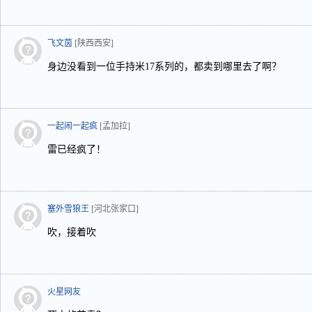
飞文茵
[陕西西安]
身边没看到一位手持米17系列的，都卖到哪里去了啊？
一起闹一起疯
[孟加拉]
雷已经疯了！
塞外雪狼王
[河北张家口]
吹，接着吹
火星网友