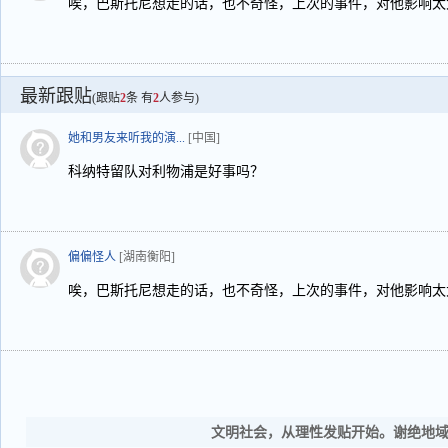
唉，巴斯托尼想走的话，也不奇怪，上次的事件，对他影响太
最新跟贴
(跟贴
2
条 有
2
人参与)
她和男友来听我的演...
[中国]
科纳特留队对利物浦是好事吗？
偏偏怪人
[湖南衡阳]
唉，巴斯托尼想走的话，也不奇怪，上次的事件，对他影响太
文明社会，从理性发贴开始。谢绝地