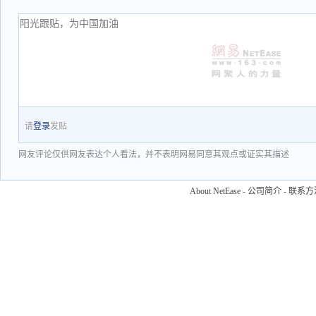
请
登录
发贴
网友评论仅供网友表达个人看法，并不表明网易同意其观点或证实其描述
About NetEase
-
公司简介
-
联系方