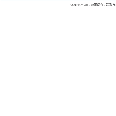
About NetEase
-
公司简介
-
联系方