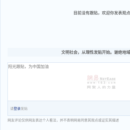
目前没有跟贴，欢迎你发表观
文明社会，从理性发贴开始。谢绝地
请
登录
发贴
网友评论仅供网友表达个人看法，并不表明网易同意其观点或证实其描述