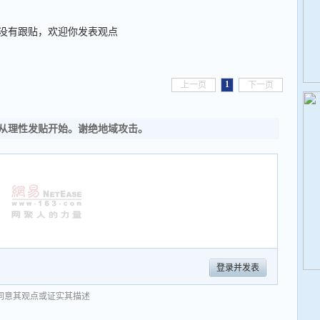
没有跟贴，欢迎你发表观点
1
上一页
下一页
从理性发贴开始。谢绝地域攻击。
登录并发表
同意其观点或证实其描述