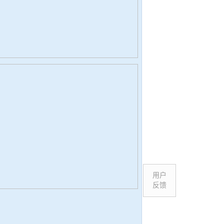
用户
反馈