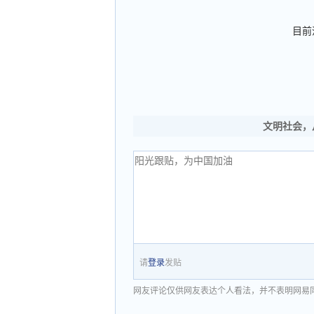
目前
文明社会，
请
登录
发贴
网友评论仅供网友表达个人看法，并不表明网易