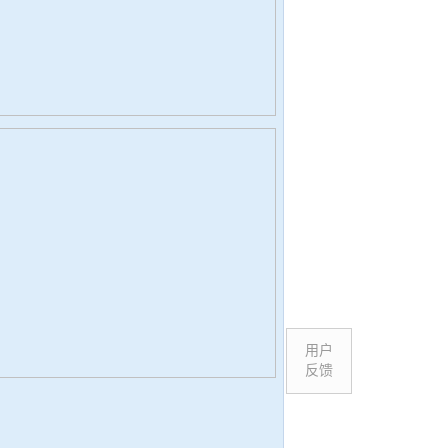
用户
反馈