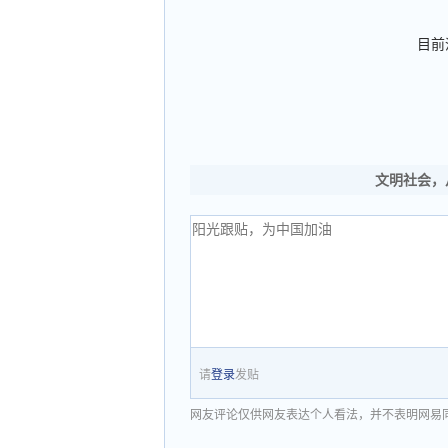
目前
文明社会，
请
登录
发贴
网友评论仅供网友表达个人看法，并不表明网易