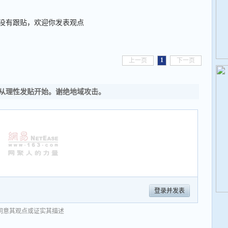
没有跟贴，欢迎你发表观点
1
上一页
下一页
从理性发贴开始。谢绝地域攻击。
登录并发表
同意其观点或证实其描述