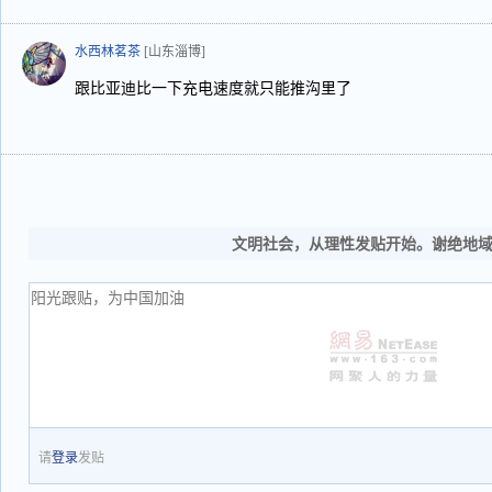
水西林茗茶
[山东淄博]
跟比亚迪比一下充电速度就只能推沟里了
文明社会，从理性发贴开始。谢绝地
请
登录
发贴