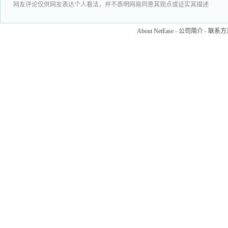
网友评论仅供网友表达个人看法，并不表明网易同意其观点或证实其描述
About NetEase
-
公司简介
-
联系方