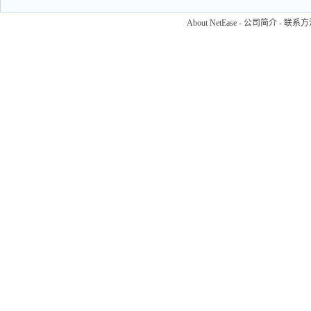
About NetEase
-
公司简介
-
联系方