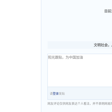
目前
文明社会，
请
登录
发贴
网友评论仅供网友表达个人看法，并不表明网易