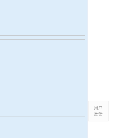
用户
反馈