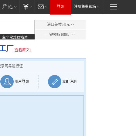
登录
注册免费邮箱
进口美妆9.9元>>
一键领取1088元>>
开车非常难以描述
工厂
[查看原文]
登录网易通行证
用户登录
立即注册