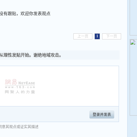
没有跟贴，欢迎你发表观点
1
上一页
下一页
从理性发贴开始。谢绝地域攻击。
登录并发表
同意其观点或证实其描述