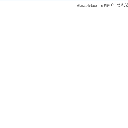
About NetEase
-
公司简介
-
联系方