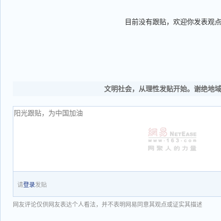
目前没有跟贴，欢迎你发表观
文明社会，从理性发贴开始。谢绝地
请
登录
发贴
网友评论仅供网友表达个人看法，并不表明网易同意其观点或证实其描述