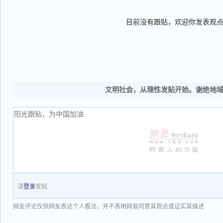
目前没有跟贴，欢迎你发表观
文明社会，从理性发贴开始。谢绝地
请
登录
发贴
网友评论仅供网友表达个人看法，并不表明网易同意其观点或证实其描述