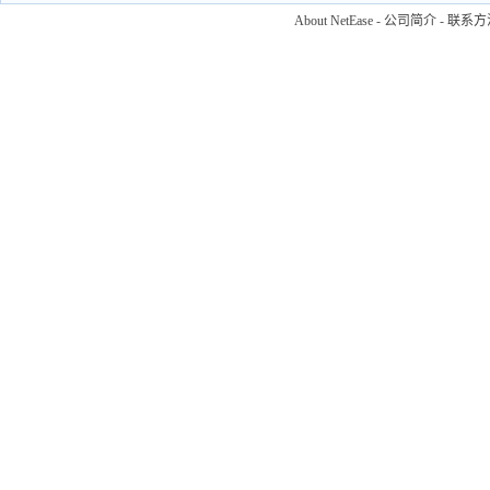
About NetEase
-
公司简介
-
联系方