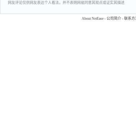
网友评论仅供网友表达个人看法，并不表明网易同意其观点或证实其描述
About NetEase
-
公司简介
-
联系方