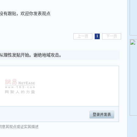
没有跟贴，欢迎你发表观点
1
上一页
下一页
从理性发贴开始。谢绝地域攻击。
登录并发表
同意其观点或证实其描述