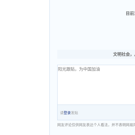
目前
文明社会，
请
登录
发贴
网友评论仅供网友表达个人看法，并不表明网易