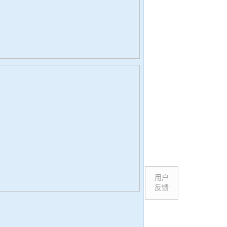
用户
反馈